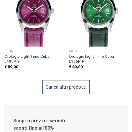
CUBA
CUBA
Orologio Light Time Cuba
Orologio Light Time Cuba
L195P-E
L195P-F
€
89,00
€
89,00
Carica altri prodotti
Scopri i prezzi riservati
sconti fino all'80%