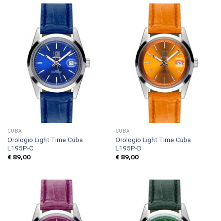
CUBA
CUBA
Orologio Light Time Cuba
Orologio Light Time Cuba
L195P-C
L195P-D
€
89,00
€
89,00