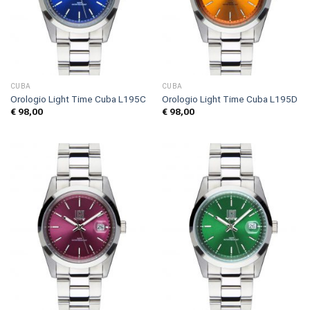
CUBA
CUBA
Orologio Light Time Cuba L195C
Orologio Light Time Cuba L195D
€
98,00
€
98,00