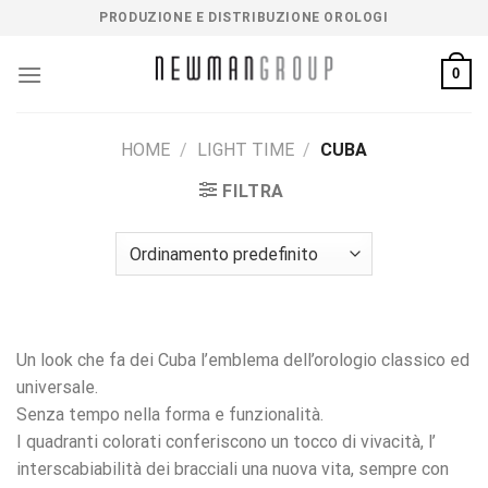
Salta
PRODUZIONE E DISTRIBUZIONE OROLOGI
ai
contenuti
0
HOME
/
LIGHT TIME
/
CUBA
FILTRA
Un look che fa dei Cuba l’emblema dell’orologio classico ed
universale.
Senza tempo nella forma e funzionalità.
I quadranti colorati conferiscono un tocco di vivacità, l’
interscabiabilità dei bracciali una nuova vita, sempre con