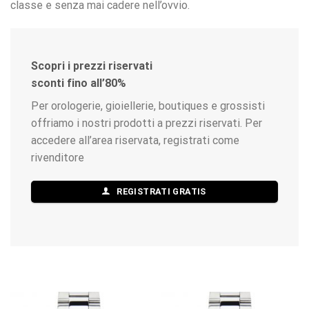
classe e senza mai cadere nell’ovvio.
Scopri i prezzi riservati
sconti fino all’80%
Per orologerie, gioiellerie, boutiques e grossisti
offriamo i nostri prodotti a prezzi riservati. Per
accedere all’area riservata, registrati come
rivenditore
REGISTRATI GRATIS