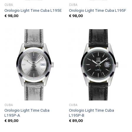
CUBA
CUBA
Orologio Light Time Cuba L195E
Orologio Light Time Cuba L195F
€
98,00
€
98,00
CUBA
CUBA
Orologio Light Time Cuba
Orologio Light Time Cuba
L195P-A
L195P-B
€
89,00
€
89,00