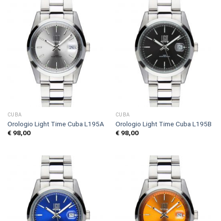
CUBA
CUBA
Orologio Light Time Cuba L195A
Orologio Light Time Cuba L195B
€
98,00
€
98,00