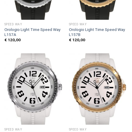
SPEED WAY
SPEED WAY
Orologio Light Time Speed Way
Orologio Light Time Speed Way
L157A
L157B
€
120,00
€
120,00
SPEED WAY
SPEED WAY