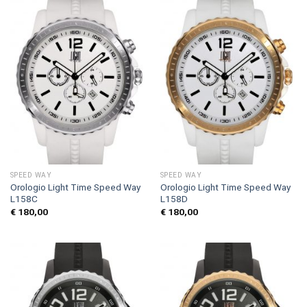
SPEED WAY
SPEED WAY
Orologio Light Time Speed Way
Orologio Light Time Speed Way
L158C
L158D
€
180,00
€
180,00