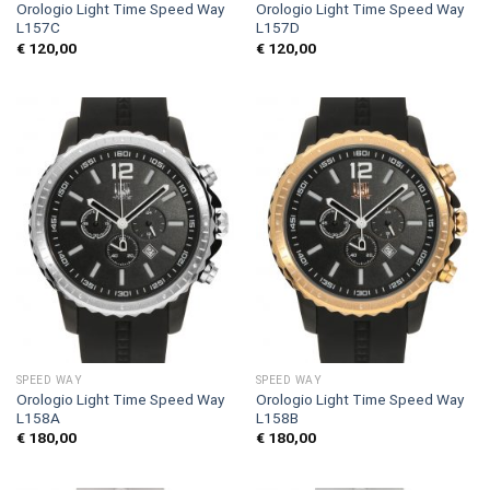
Orologio Light Time Speed Way
Orologio Light Time Speed Way
L157C
L157D
€
120,00
€
120,00
SPEED WAY
SPEED WAY
Orologio Light Time Speed Way
Orologio Light Time Speed Way
L158A
L158B
€
180,00
€
180,00