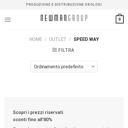
Salta
PRODUZIONE E DISTRIBUZIONE OROLOGI
ai
contenuti
0
HOME
/
OUTLET
/
SPEED WAY
FILTRA
Scopri i prezzi riservati
sconti fino all’80%