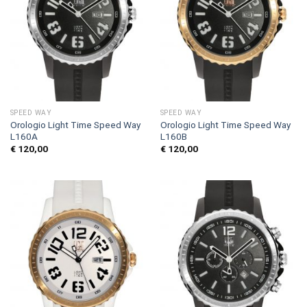
SPEED WAY
SPEED WAY
Orologio Light Time Speed Way
Orologio Light Time Speed Way
L160A
L160B
€
120,00
€
120,00