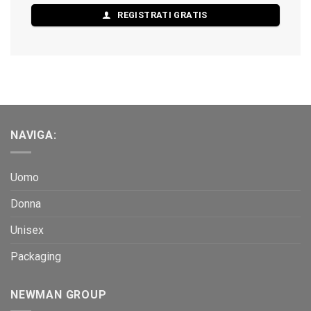
REGISTRATI GRATIS
NAVIGA:
Uomo
Donna
Unisex
Packaging
NEWMAN GROUP