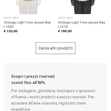
SPEED WAY
SPEED WAY
Orologio Light Time Speed Way
Orologio Light Time Speed Way
L160D
L161A
€
120,00
€
180,00
Carica altri prodotti
Scopri i prezzi riservati
sconti fino all'80%
Per orologerie, gioiellerie, boutiques e grossisti
offriamo i nostri prodotti a prezzi riservati. Per
accedere all’area riservata, registrati come
rivenditore