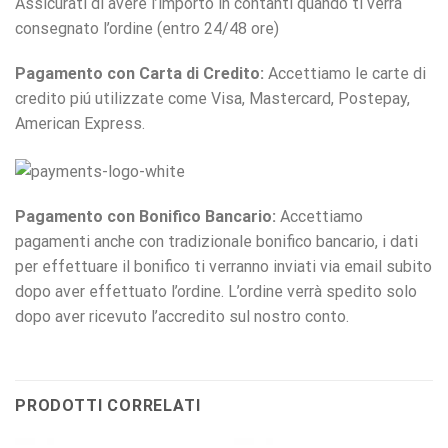
Assicurati di avere l’importo in contanti quando ti verrà
consegnato l’ordine (entro 24/48 ore)
Pagamento con Carta di Credito:
Accettiamo le carte di
credito piú utilizzate come Visa, Mastercard, Postepay,
American Express.
Pagamento con Bonifico Bancario:
Accettiamo
pagamenti anche con tradizionale bonifico bancario, i dati
per effettuare il bonifico ti verranno inviati via email subito
dopo aver effettuato l’ordine. L’ordine verrà spedito solo
dopo aver ricevuto l’accredito sul nostro conto.
PRODOTTI CORRELATI