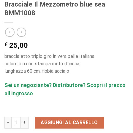
Bracciale Il Mezzometro blue sea
BMM1008
€
25,00
braccialetto triplo giro in vera pelle italiana
colore blu con stampa metro bianca
lunghezza 60 cm, fibbia acciaio
Sei un negoziante? Distributore? Scopri il prezzo
all'ingrosso
Bracciale Il Mezzometro blue sea BMM1008 quantità
AGGIUNGI AL CARRELLO