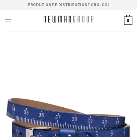
Salta
PRODUZIONE E DISTRIBUZIONE OROLOGI
ai
contenuti
0