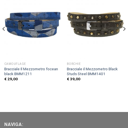
CAMOUFLAGE
BORCHIE
Bracciale Il Mezzometro focean
Bracciale il Mezzometro Black
black BMM1211
Studs Steel BMM1401
€
29,00
€
39,00
NAVIGA: