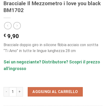
Bracciale Il Mezzometro i love you black
BM1702
€
9,90
Bracciale doppio giro in silicone fibbia acciaio con scritta
“Ti Amo” in tutte le lingue lunghezza 28 cm
Sei un negoziante? Distributore? Scopri il prezzo
all'ingrosso
Bracciale Il Mezzometro i love you black BM1702 quantità
AGGIUNGI AL CARRELLO