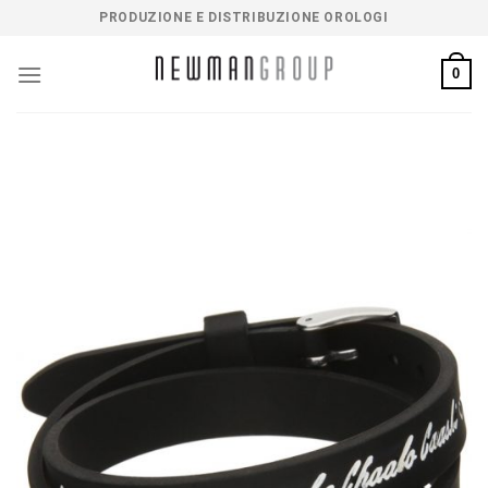
Salta
PRODUZIONE E DISTRIBUZIONE OROLOGI
ai
contenuti
0