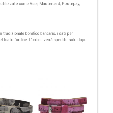
ú utilizzate come Visa, Mastercard, Postepay,
radizionale bonifico bancario, i dati per
fettuato l’ordine. L’ordine verrà spedito solo dopo