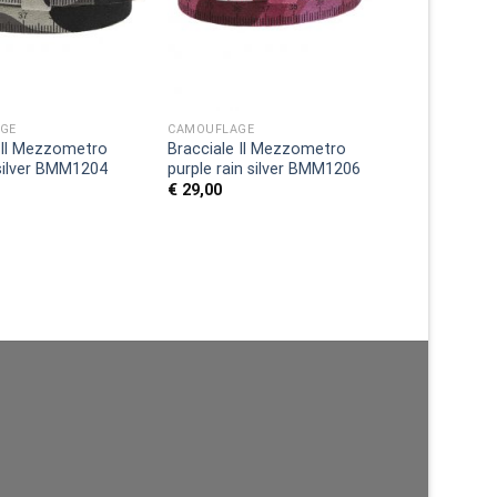
GE
CAMOUFLAGE
 Il Mezzometro
Bracciale Il Mezzometro
silver BMM1204
purple rain silver BMM1206
€
29,00