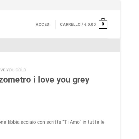
0
ACCEDI
CARRELLO /
€
0,00
OVE YOU GOLD
zometro i love you grey
one fibbia acciaio con scritta “Ti Amo” in tutte le