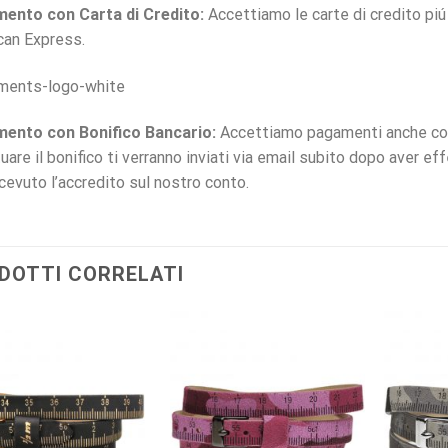
ento con Carta di Credito:
Accettiamo le carte di credito pi
can Express.
ento con Bonifico Bancario:
Accettiamo pagamenti anche con t
uare il bonifico ti verranno inviati via email subito dopo aver ef
icevuto l’accredito sul nostro conto.
DOTTI CORRELATI