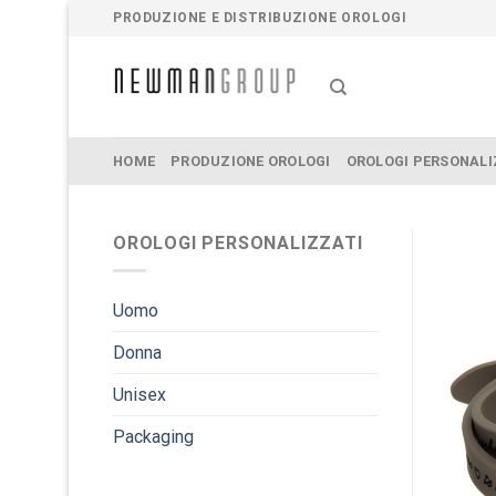
Salta
PRODUZIONE E DISTRIBUZIONE OROLOGI
ai
contenuti
HOME
PRODUZIONE OROLOGI
OROLOGI PERSONALI
OROLOGI PERSONALIZZATI
Uomo
Donna
Unisex
Packaging