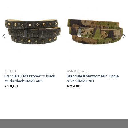
BORCHIE
CAMOUFLAGE
Bracciale Il Mezzometro black
Bracciale Il Mezzometro jungle
studs black BMM1409
silver BMM1201
€
39,00
€
29,00