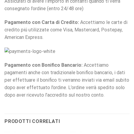
Assicurati di avere l’importo in contanti quando ti verrà
consegnato l’ordine (entro 24/48 ore)
Pagamento con Carta di Credito:
Accettiamo le carte di
credito piú utilizzate come Visa, Mastercard, Postepay,
American Express.
Pagamento con Bonifico Bancario:
Accettiamo
pagamenti anche con tradizionale bonifico bancario, i dati
per effettuare il bonifico ti verranno inviati via email subito
dopo aver effettuato l’ordine. L’ordine verrà spedito solo
dopo aver ricevuto l’accredito sul nostro conto.
PRODOTTI CORRELATI