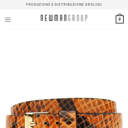
Salta
PRODUZIONE E DISTRIBUZIONE OROLOGI
ai
contenuti
0