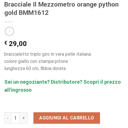
Bracciale Il Mezzometro orange python
gold BMM1612
€
29,00
braccialetto triplo giro in vera pelle italiana
colore giallo con stampa pitone
lunghezza 60 cm, fibbia dorata
Sei un negoziante? Distributore? Scopri il prezzo
all'ingrosso
Bracciale Il Mezzometro orange python gold BMM1612 quanti
AGGIUNGI AL CARRELLO