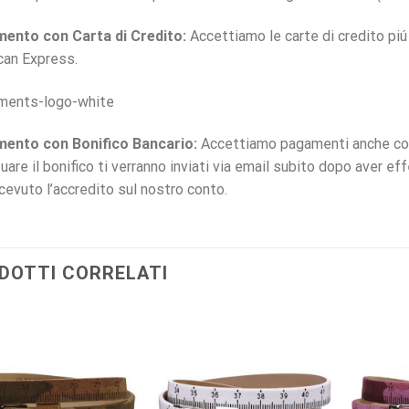
ento con Carta di Credito:
Accettiamo le carte di credito pi
can Express.
ento con Bonifico Bancario:
Accettiamo pagamenti anche con t
uare il bonifico ti verranno inviati via email subito dopo aver ef
icevuto l’accredito sul nostro conto.
DOTTI CORRELATI