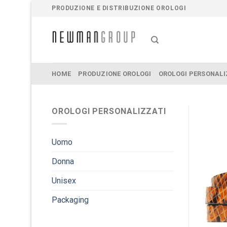
Salta
PRODUZIONE E DISTRIBUZIONE OROLOGI
ai
contenuti
HOME
PRODUZIONE OROLOGI
OROLOGI PERSONALI
OROLOGI PERSONALIZZATI
Uomo
Donna
Unisex
Packaging