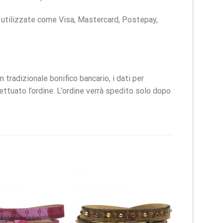
ú utilizzate come Visa, Mastercard, Postepay,
radizionale bonifico bancario, i dati per
fettuato l’ordine. L’ordine verrà spedito solo dopo