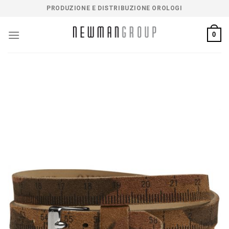
Salta
PRODUZIONE E DISTRIBUZIONE OROLOGI
ai
contenuti
0