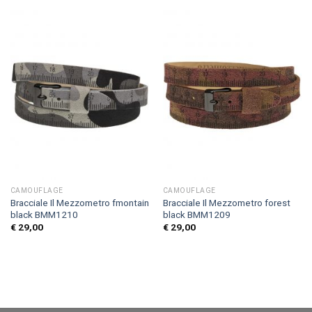
CAMOUFLAGE
CAMOUFLAGE
Bracciale Il Mezzometro fmontain
Bracciale Il Mezzometro forest
black BMM1210
black BMM1209
€
29,00
€
29,00