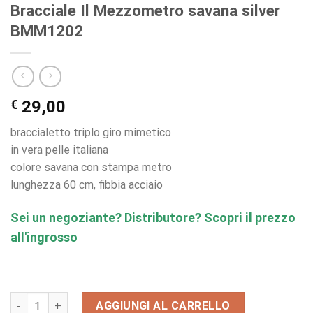
Bracciale Il Mezzometro savana silver
BMM1202
€
29,00
braccialetto triplo giro mimetico
in vera pelle italiana
colore savana con stampa metro
lunghezza 60 cm, fibbia acciaio
Sei un negoziante? Distributore? Scopri il prezzo
all'ingrosso
Bracciale Il Mezzometro savana silver BMM1202 quantità
AGGIUNGI AL CARRELLO