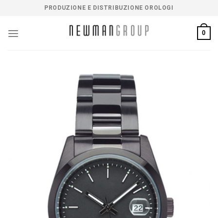
Salta
PRODUZIONE E DISTRIBUZIONE OROLOGI
ai
contenuti
0