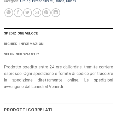
Categorie:
Orologi Personalizzati
,
Donna
,
Unisex
SPEDIZIONE VELOCE
RICHIEDI INFORMAZIONI
SEI UN NEGOZIANTE?
Prodotto spedito entro 24 ore dall’ordine, tramite corriere
espresso. Ogni spedizione è fornita di codice per tracciare
la spedizione direttamente online. Le spedizioni
avvengono dal Lunedi al Venerdi.
PRODOTTI CORRELATI