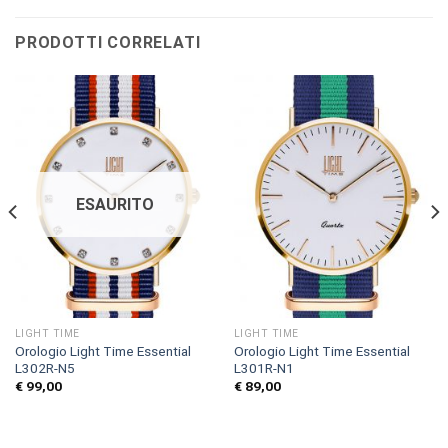
PRODOTTI CORRELATI
ESAURITO
LIGHT TIME
LIGHT TIME
Orologio Light Time Essential
Orologio Light Time Essential
L302R-N5
L301R-N1
€
99,00
€
89,00