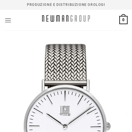
Salta
PRODUZIONE E DISTRIBUZIONE OROLOGI
ai
contenuti
0