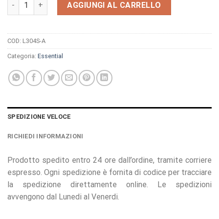
Orologio Essential L304S-A quantità
AGGIUNGI AL CARRELLO
COD:
L304S-A
Categoria:
Essential
SPEDIZIONE VELOCE
RICHIEDI INFORMAZIONI
Prodotto spedito entro 24 ore dall’ordine, tramite corriere
espresso. Ogni spedizione è fornita di codice per tracciare
la spedizione direttamente online. Le spedizioni
avvengono dal Lunedi al Venerdi.