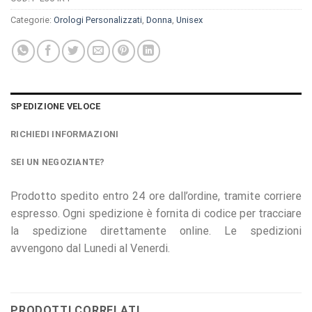
Categorie:
Orologi Personalizzati
,
Donna
,
Unisex
SPEDIZIONE VELOCE
RICHIEDI INFORMAZIONI
SEI UN NEGOZIANTE?
Prodotto spedito entro 24 ore dall’ordine, tramite corriere
espresso. Ogni spedizione è fornita di codice per tracciare
la spedizione direttamente online. Le spedizioni
avvengono dal Lunedi al Venerdi.
PRODOTTI CORRELATI