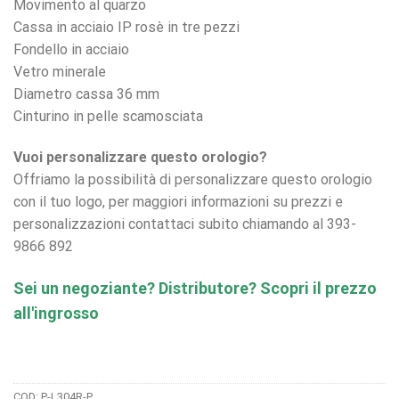
Movimento al quarzo
Cassa in acciaio IP rosè in tre pezzi
Fondello in acciaio
Vetro minerale
Diametro cassa 36 mm
Cinturino in pelle scamosciata
Vuoi personalizzare questo orologio?
Offriamo la possibilità di personalizzare questo orologio
con il tuo logo, per maggiori informazioni su prezzi e
personalizzazioni contattaci subito chiamando al 393-
9866 892
Sei un negoziante? Distributore? Scopri il prezzo
all'ingrosso
COD:
P-L304R-P