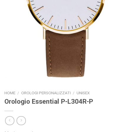
HOME
/
OROLOGI PERSONALIZZATI
/
UNISEX
Orologio Essential P-L304R-P