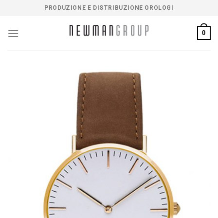
Salta
PRODUZIONE E DISTRIBUZIONE OROLOGI
ai
contenuti
0