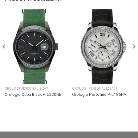
OROLOGI PERSONALIZZATI
OROLOGI PERSONALIZZATI
Orologio Cuba Black P-L220NE
Orologio Portofino P-L186PA