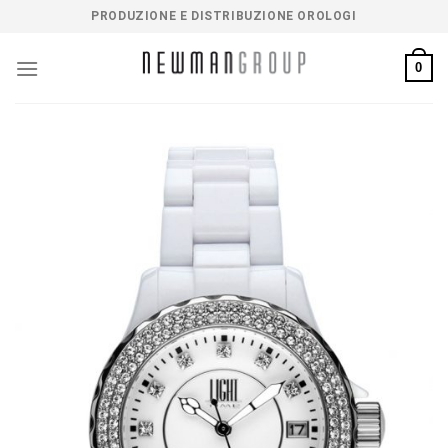
Salta
PRODUZIONE E DISTRIBUZIONE OROLOGI
ai
contenuti
0