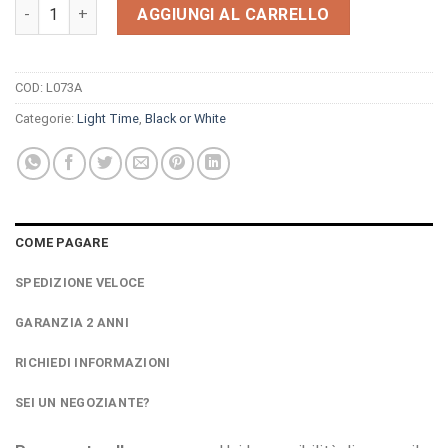
Orologio Light Time Black Or White L073A quantità
AGGIUNGI AL CARRELLO
COD:
L073A
Categorie:
Light Time
,
Black or White
COME PAGARE
SPEDIZIONE VELOCE
GARANZIA 2 ANNI
RICHIEDI INFORMAZIONI
SEI UN NEGOZIANTE?