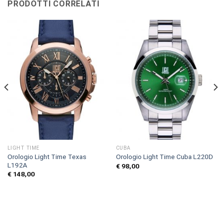
PRODOTTI CORRELATI
LIGHT TIME
CUBA
Orologio Light Time Texas
Orologio Light Time Cuba L220D
L192A
€
98,00
€
148,00