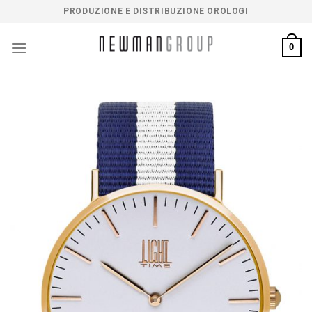
Salta
PRODUZIONE E DISTRIBUZIONE OROLOGI
ai
contenuti
0