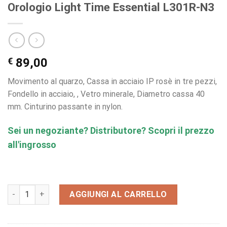
Orologio Light Time Essential L301R-N3
€
89,00
Movimento al quarzo, Cassa in acciaio IP rosè in tre pezzi,
Fondello in acciaio, , Vetro minerale, Diametro cassa 40
mm. Cinturino passante in nylon.
Sei un negoziante? Distributore? Scopri il prezzo
all'ingrosso
Orologio Light Time Essential L301R-N3 quantità
AGGIUNGI AL CARRELLO