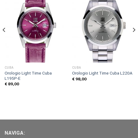
CUBA
CUBA
Orologio Light Time Cuba
Orologio Light Time Cuba L220A
L195P-E
€
98,00
€
89,00
NAVIGA: