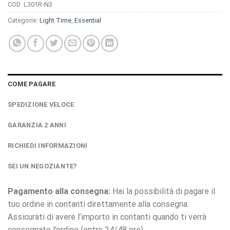
COD:
L301R-N3
Categorie:
Light Time
,
Essential
COME PAGARE
SPEDIZIONE VELOCE
GARANZIA 2 ANNI
RICHIEDI INFORMAZIONI
SEI UN NEGOZIANTE?
Pagamento alla consegna:
Hai la possibilità di pagare il
tuo ordine in contanti direttamente alla consegna.
Assicurati di avere l’importo in contanti quando ti verrà
consegnato l’ordine (entro 24/48 ore)