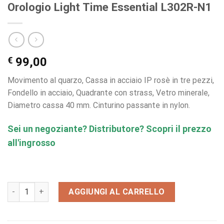
Orologio Light Time Essential L302R-N1
€
99,00
Movimento al quarzo, Cassa in acciaio IP rosè in tre pezzi,
Fondello in acciaio, Quadrante con strass, Vetro minerale,
Diametro cassa 40 mm. Cinturino passante in nylon.
Sei un negoziante? Distributore? Scopri il prezzo
all'ingrosso
Orologio Light Time Essential L302R-N1 quantità
AGGIUNGI AL CARRELLO