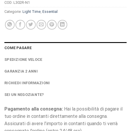
COD:
L302R-N1
Categorie:
Light Time
,
Essential
COME PAGARE
SPEDIZIONE VELOCE
GARANZIA 2 ANNI
RICHIEDI INFORMAZIONI
SEI UN NEGOZIANTE?
Pagamento alla consegna:
Hai la possibilità di pagare il
tuo ordine in contanti direttamente alla consegna.
Assicurati di avere l’importo in contanti quando ti verrà
consegnato l’ordine (entro 24/48 ore)