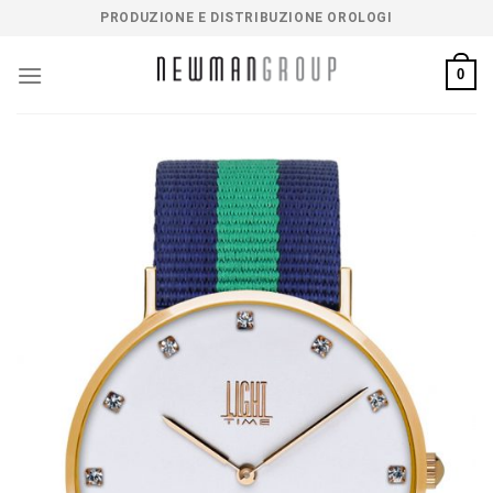
Salta
PRODUZIONE E DISTRIBUZIONE OROLOGI
ai
contenuti
0