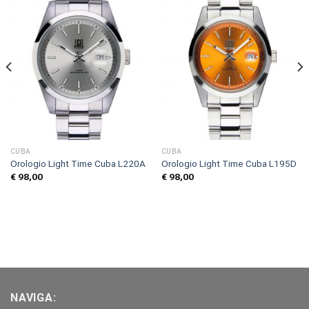
CUBA
CUBA
Orologio Light Time Cuba L220A
Orologio Light Time Cuba L195D
€
98,00
€
98,00
NAVIGA: