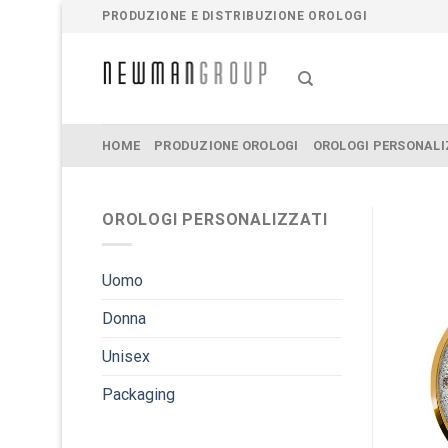
Salta
PRODUZIONE E DISTRIBUZIONE OROLOGI
ai
contenuti
HOME
PRODUZIONE OROLOGI
OROLOGI PERSONALI
OROLOGI PERSONALIZZATI
Uomo
Donna
Unisex
Packaging