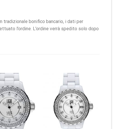
radizionale bonifico bancario, i dati per
fettuato l’ordine. L’ordine verrà spedito solo dopo