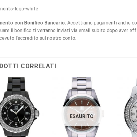
ento con Bonifico Bancario:
Accettiamo pagamenti anche con t
uare il bonifico ti verranno inviati via email subito dopo aver ef
icevuto l’accredito sul nostro conto.
DOTTI CORRELATI
ESAURITO