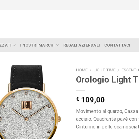
ZZATI
I NOSTRI MARCHI
REGALI AZIENDALI
CONTATTACI
HOME
/
LIGHT TIME
/
ESSENTI
Orologio Light 
€
109,00
Movimento al quarzo, Cassa in
acciaio, Quadrante pavè con
Cinturino in pelle scamosciat