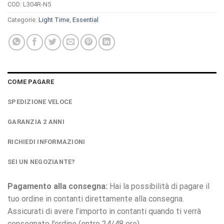
COD:
L304R-N5
Categorie:
Light Time
,
Essential
COME PAGARE
SPEDIZIONE VELOCE
GARANZIA 2 ANNI
RICHIEDI INFORMAZIONI
SEI UN NEGOZIANTE?
Pagamento alla consegna:
Hai la possibilità di pagare il
tuo ordine in contanti direttamente alla consegna.
Assicurati di avere l’importo in contanti quando ti verrà
consegnato l’ordine (entro 24/48 ore)