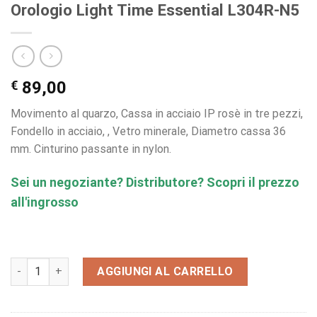
Orologio Light Time Essential L304R-N5
€
89,00
Movimento al quarzo, Cassa in acciaio IP rosè in tre pezzi,
Fondello in acciaio, , Vetro minerale, Diametro cassa 36
mm. Cinturino passante in nylon.
Sei un negoziante? Distributore? Scopri il prezzo
all'ingrosso
Orologio Light Time Essential L304R-N5 quantità
AGGIUNGI AL CARRELLO