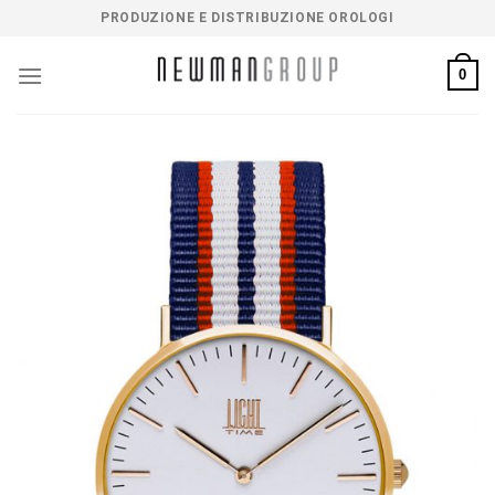
Salta
PRODUZIONE E DISTRIBUZIONE OROLOGI
ai
contenuti
0