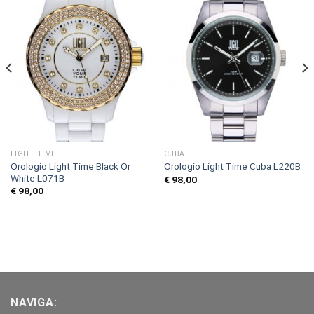
LIGHT TIME
CUBA
Orologio Light Time Black Or
Orologio Light Time Cuba L220B
White L071B
€
98,00
€
98,00
NAVIGA: