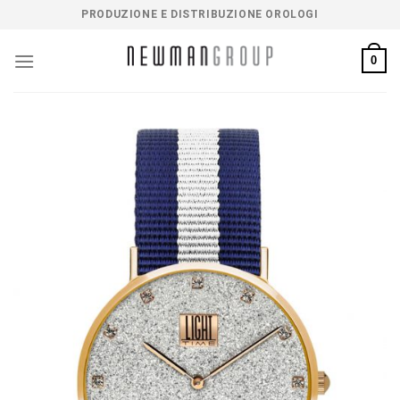
Salta
PRODUZIONE E DISTRIBUZIONE OROLOGI
ai
contenuti
0