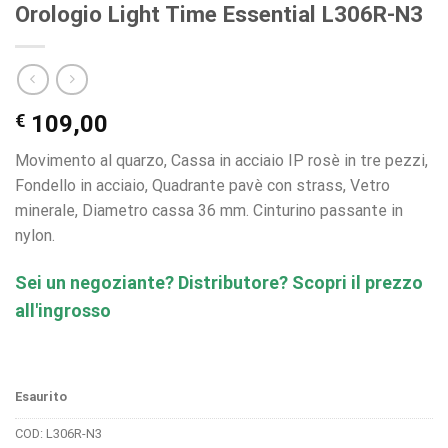
Orologio Light Time Essential L306R-N3
€
109,00
Movimento al quarzo, Cassa in acciaio IP rosè in tre pezzi,
Fondello in acciaio, Quadrante pavè con strass, Vetro
minerale, Diametro cassa 36 mm. Cinturino passante in
nylon.
Sei un negoziante? Distributore? Scopri il prezzo
all'ingrosso
Esaurito
COD:
L306R-N3