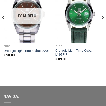
ESAURITO
CUBA
CUBA
Orologio Light Time Cuba
Orologio Light Time Cuba L220E
L195P-F
€
98,00
€
89,00
NAVIGA: