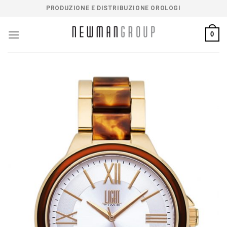
Salta
PRODUZIONE E DISTRIBUZIONE OROLOGI
ai
contenuti
0