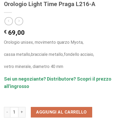
Orologio Light Time Praga L216-A
€
69,00
Orologio unisex, movimento quarzo Myota,
cassa metallo,bracciale metallo,fondello acciaio,
vetro minerale, diametro 40 mm
Sei un negoziante? Distributore? Scopri il prezzo
all'ingrosso
Orologio Light Time Praga L216-A quantità
AGGIUNGI AL CARRELLO