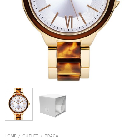
HOME
/
OUTLET
/
PRAGA