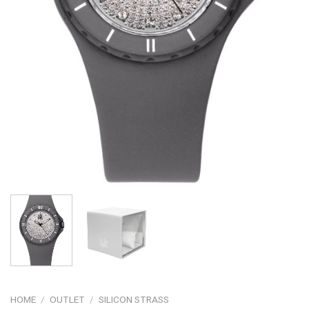
HOME
/
OUTLET
/
SILICON STRASS