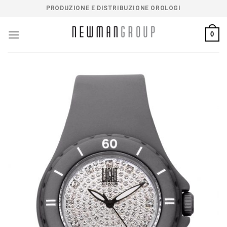
Salta
PRODUZIONE E DISTRIBUZIONE OROLOGI
ai
contenuti
0