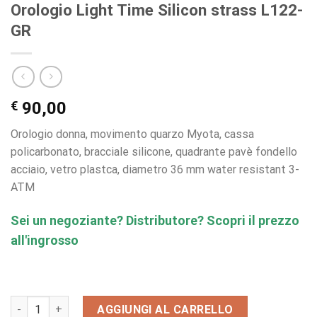
Orologio Light Time Silicon strass L122-
GR
€
90,00
Orologio donna, movimento quarzo Myota, cassa
policarbonato, bracciale silicone, quadrante pavè fondello
acciaio, vetro plastca, diametro 36 mm water resistant 3-
ATM
Sei un negoziante? Distributore? Scopri il prezzo
all'ingrosso
Orologio Light Time Silicon strass L122-GR quantità
AGGIUNGI AL CARRELLO