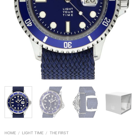
HOME
/
LIGHT TIME
/
THE FIRST