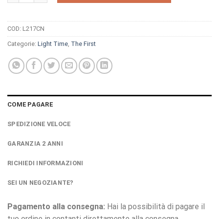
COD:
L217CN
Categorie:
Light Time
,
The First
COME PAGARE
SPEDIZIONE VELOCE
GARANZIA 2 ANNI
RICHIEDI INFORMAZIONI
SEI UN NEGOZIANTE?
Pagamento alla consegna:
Hai la possibilità di pagare il
tuo ordine in contanti direttamente alla consegna.