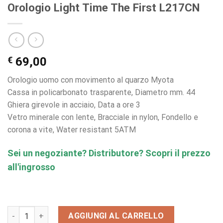
Orologio Light Time The First L217CN
€
69,00
Orologio uomo con movimento al quarzo Myota
Cassa in policarbonato trasparente, Diametro mm. 44
Ghiera girevole in acciaio, Data a ore 3
Vetro minerale con lente, Bracciale in nylon, Fondello e
corona a vite, Water resistant 5ATM
Sei un negoziante? Distributore? Scopri il prezzo
all'ingrosso
Orologio Light Time The First L217CN quantità
AGGIUNGI AL CARRELLO