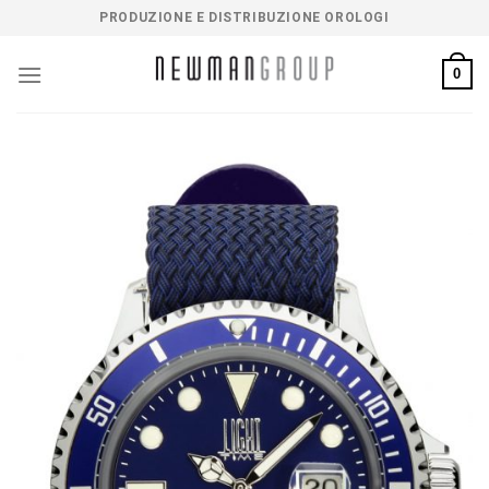
Salta
PRODUZIONE E DISTRIBUZIONE OROLOGI
ai
contenuti
0