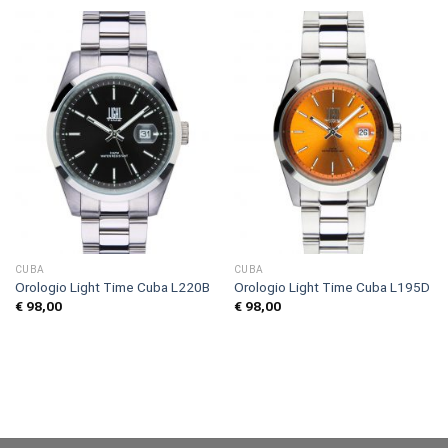
CUBA
CUBA
Orologio Light Time Cuba L220B
Orologio Light Time Cuba L195D
€
98,00
€
98,00