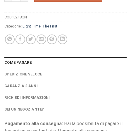
COD:
L218GN
Categorie:
Light Time
,
The First
COME PAGARE
SPEDIZIONE VELOCE
GARANZIA 2 ANNI
RICHIEDI INFORMAZIONI
SEI UN NEGOZIANTE?
Pagamento alla consegna:
Hai la possibilità di pagare il
tuo ordine in contanti direttamente alla consegna.