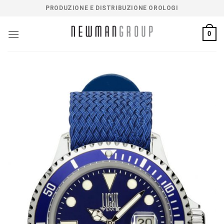
Salta
PRODUZIONE E DISTRIBUZIONE OROLOGI
ai
contenuti
0