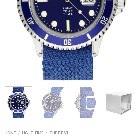
HOME
/
LIGHT TIME
/
THE FIRST