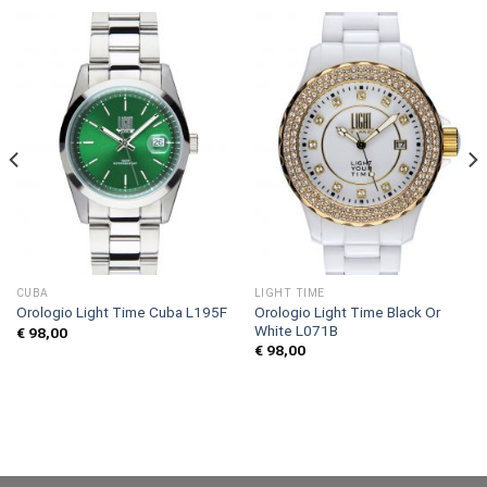
CUBA
LIGHT TIME
Orologio Light Time Black Or
Orologio Light Time Cuba L195F
White L071B
€
98,00
€
98,00