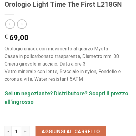
Orologio Light Time The First L218GN
€
69,00
Orologio unisex con movimento al quarzo Myota
Cassa in policarbonato trasparente, Diametro mm. 38
Ghiera girevole in acciaio, Data a ore 3
Vetro minerale con lente, Bracciale in nylon, Fondello e
corona a vite, Water resistant 5ATM
Sei un negoziante? Distributore? Scopri il prezzo
all'ingrosso
Orologio Light Time The First L218GN quantità
AGGIUNGI AL CARRELLO