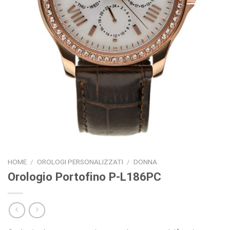
HOME
/
OROLOGI PERSONALIZZATI
/
DONNA
Orologio Portofino P-L186PC