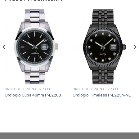
OROLOGI PERSONALIZZATI
OROLOGI PERSONALIZZATI
Orologio Cuba 40mm P-L220B
Orologio Timeless P-L225N-NE