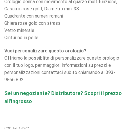
Orologio donna con movimento al quarzo multifunzione,
Cassa in rose gold, Diametro mm. 38
Quadrante con numeri romani
Ghiera rose gold con strass
Vetro minerale
Cinturino in pelle
Vuoi personalizzare questo orologio?
Offriamo la possiblità di personalizzare questo orologio
con il tuo logo, per maggiori informazioni su prezzi e
personalizzazioni contattaci subito chiamando al 393-
9866 892
Sei un negoziante? Distributore? Scopri il prezzo
all'ingrosso
COD:
P-L186PC