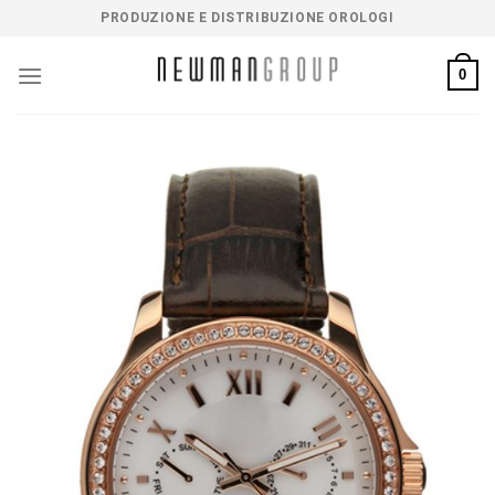
Salta
PRODUZIONE E DISTRIBUZIONE OROLOGI
ai
contenuti
0