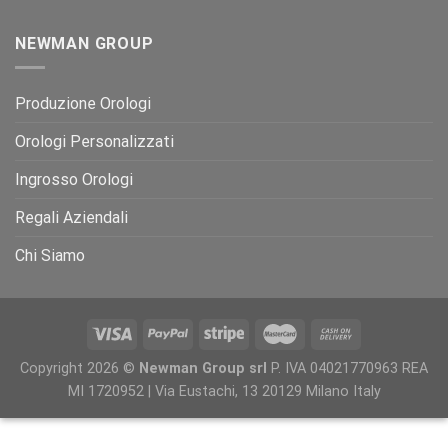
NEWMAN GROUP
Produzione Orologi
Orologi Personalizzati
Ingrosso Orologi
Regali Aziendali
Chi Siamo
Copyright 2026 ©
Newman Group srl
P. IVA 04021770963 REA
MI 1720952 | Via Eustachi, 13 20129 Milano Italy