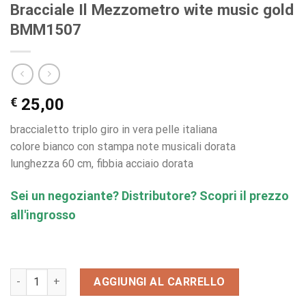
Bracciale Il Mezzometro wite music gold
BMM1507
€
25,00
braccialetto triplo giro in vera pelle italiana
colore bianco con stampa note musicali dorata
lunghezza 60 cm, fibbia acciaio dorata
Sei un negoziante? Distributore? Scopri il prezzo
all'ingrosso
Bracciale Il Mezzometro wite music gold BMM1507 quantità
AGGIUNGI AL CARRELLO