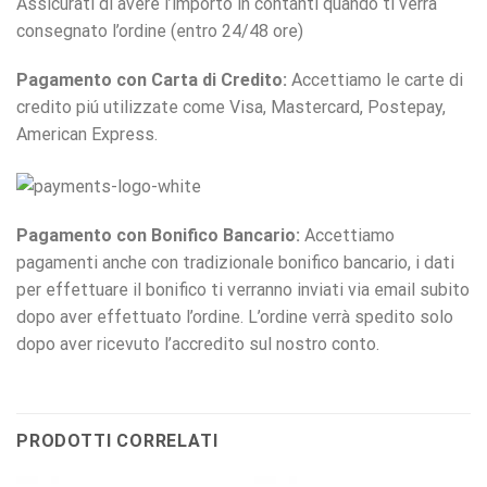
Assicurati di avere l’importo in contanti quando ti verrà
consegnato l’ordine (entro 24/48 ore)
Pagamento con Carta di Credito:
Accettiamo le carte di
credito piú utilizzate come Visa, Mastercard, Postepay,
American Express.
Pagamento con Bonifico Bancario:
Accettiamo
pagamenti anche con tradizionale bonifico bancario, i dati
per effettuare il bonifico ti verranno inviati via email subito
dopo aver effettuato l’ordine. L’ordine verrà spedito solo
dopo aver ricevuto l’accredito sul nostro conto.
PRODOTTI CORRELATI