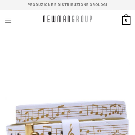
Salta
PRODUZIONE E DISTRIBUZIONE OROLOGI
ai
contenuti
0