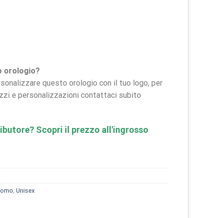
o orologio?
rsonalizzare questo orologio con il tuo logo, per
zzi e personalizzazioni contattaci subito
ibutore? Scopri il prezzo all'ingrosso
Uomo
,
Unisex