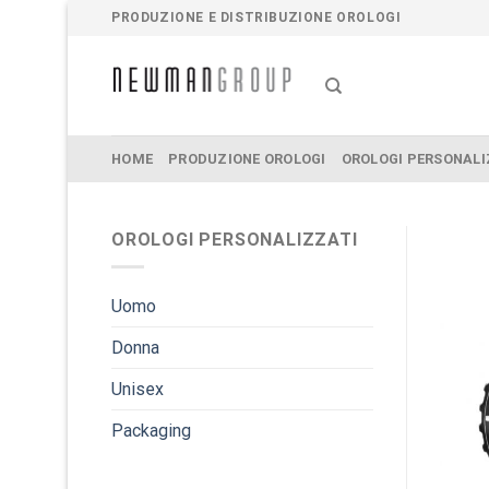
Salta
PRODUZIONE E DISTRIBUZIONE OROLOGI
ai
contenuti
HOME
PRODUZIONE OROLOGI
OROLOGI PERSONALI
OROLOGI PERSONALIZZATI
Uomo
Donna
Unisex
Packaging