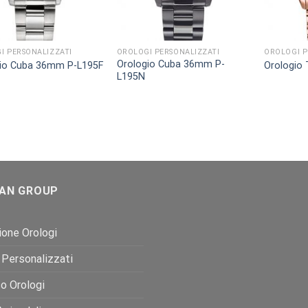
I PERSONALIZZATI
OROLOGI PERSONALIZZATI
OROLOGI P
Orologio Cuba 36mm P-
io Cuba 36mm P-L195F
Orologio 
L195N
AN GROUP
one Orologi
 Personalizzati
o Orologi