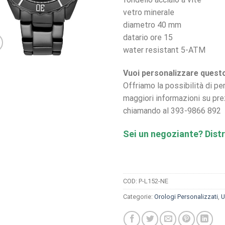
vetro minerale
diametro 40 mm
datario ore 15
water resistant 5-ATM
Vuoi personalizzare quest
Offriamo la possibilità di pe
maggiori informazioni su pre
chiamando al 393-9866 892
Sei un negoziante? Distr
COD:
P-L152-NE
Categorie:
Orologi Personalizzati
,