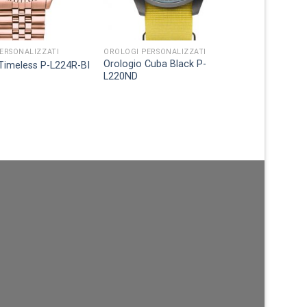
ERSONALIZZATI
OROLOGI PERSONALIZZATI
Orologio Cuba Black P-
Timeless P-L224R-BI
L220ND