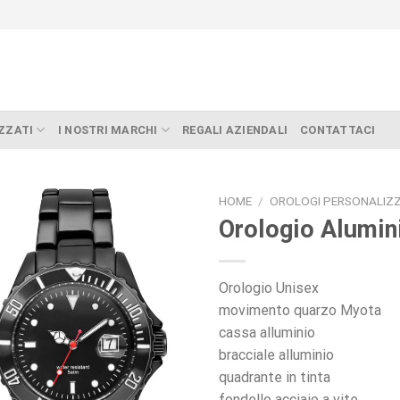
ZZATI
I NOSTRI MARCHI
REGALI AZIENDALI
CONTATTACI
HOME
/
OROLOGI PERSONALIZZ
Orologio Alumi
Orologio Unisex
movimento quarzo Myota
cassa alluminio
bracciale alluminio
quadrante in tinta
fondello acciaio a vite