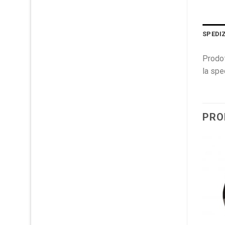
SPEDI
Prodot
la spe
PRO