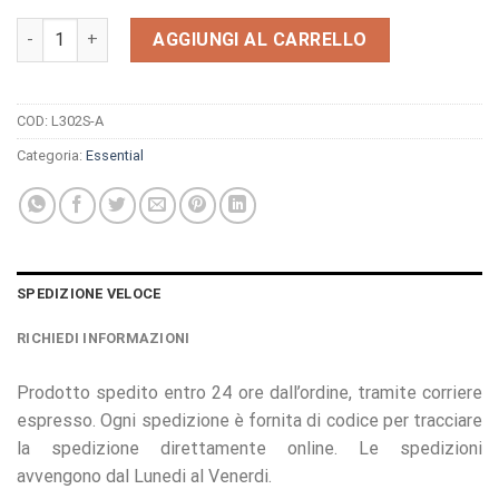
Orologio Essential L302S-A quantità
AGGIUNGI AL CARRELLO
COD:
L302S-A
Categoria:
Essential
SPEDIZIONE VELOCE
RICHIEDI INFORMAZIONI
Prodotto spedito entro 24 ore dall’ordine, tramite corriere
espresso. Ogni spedizione è fornita di codice per tracciare
la spedizione direttamente online. Le spedizioni
avvengono dal Lunedi al Venerdi.