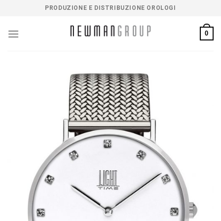
Salta
PRODUZIONE E DISTRIBUZIONE OROLOGI
ai
contenuti
0