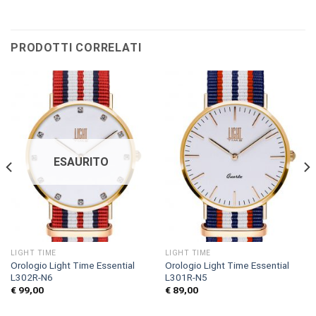
PRODOTTI CORRELATI
ESAURITO
LIGHT TIME
LIGHT TIME
Orologio Light Time Essential
Orologio Light Time Essential
L302R-N6
L301R-N5
€
99,00
€
89,00