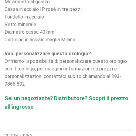
Movimento al quarzo
Cassa in acciaio IP rosè in tre pezzi
Fondello in acciaio
Vetro minerale
Diametro cassa 40 mm
Cinturino in acciaio maglia Milano
Vuoi personalizzare questo orologio?
Offriamo la possibilità di personalizzare questo orologio
con il tuo logo, per maggiori informazioni su prezzi e
personalizzazioni contattaci subito chiamando al 393-
9866 892
Sei un negoziante? Distributore? Scopri il prezzo
all'ingrosso
COD:
P-L301R-A