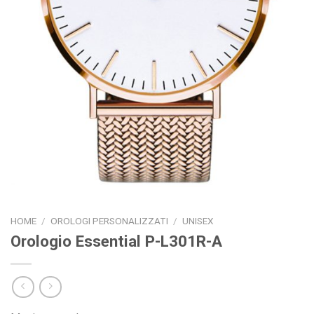
HOME
/
OROLOGI PERSONALIZZATI
/
UNISEX
Orologio Essential P-L301R-A