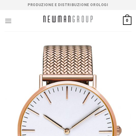
Salta
PRODUZIONE E DISTRIBUZIONE OROLOGI
ai
contenuti
0