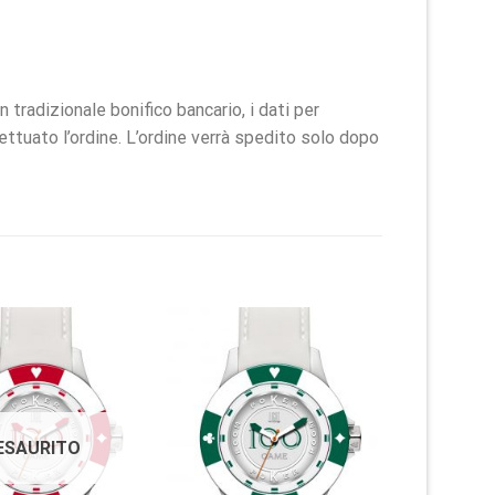
radizionale bonifico bancario, i dati per
fettuato l’ordine. L’ordine verrà spedito solo dopo
ESAURITO