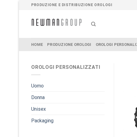
Salta
PRODUZIONE E DISTRIBUZIONE OROLOGI
ai
contenuti
HOME
PRODUZIONE OROLOGI
OROLOGI PERSONALI
OROLOGI PERSONALIZZATI
Uomo
Donna
Unisex
Packaging