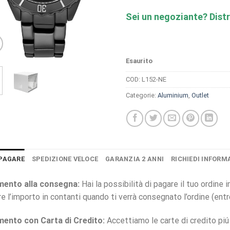
Sei un negoziante? Distr
Esaurito
COD:
L152-NE
Categorie:
Aluminium
,
Outlet
PAGARE
SPEDIZIONE VELOCE
GARANZIA 2 ANNI
RICHIEDI INFORM
ento alla consegna:
Hai la possibilità di pagare il tuo ordine
re l’importo in contanti quando ti verrà consegnato l’ordine (ent
ento con Carta di Credito:
Accettiamo le carte di credito pi