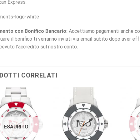
can Express.
ento con Bonifico Bancario:
Accettiamo pagamenti anche con t
uare il bonifico ti verranno inviati via email subito dopo aver ef
icevuto l’accredito sul nostro conto.
DOTTI CORRELATI
ESAURITO