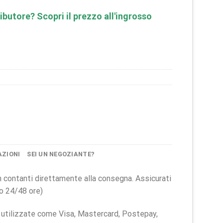
ibutore? Scopri il prezzo all'ingrosso
AZIONI
SEI UN NEGOZIANTE?
 in contanti direttamente alla consegna. Assicurati
ro 24/48 ore)
ú utilizzate come Visa, Mastercard, Postepay,