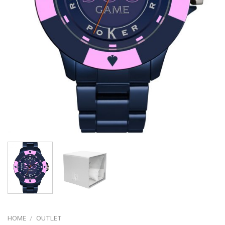
HOME
/
OUTLET