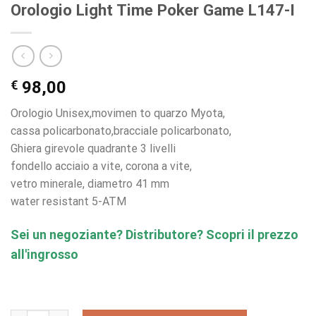
Orologio Light Time Poker Game L147-I
€
98,00
Orologio Unisex,movimen to quarzo Myota,
cassa policarbonato,bracciale policarbonato,
Ghiera girevole quadrante 3 livelli
fondello acciaio a vite, corona a vite,
vetro minerale, diametro 41 mm
water resistant 5-ATM
Sei un negoziante? Distributore? Scopri il prezzo
all'ingrosso