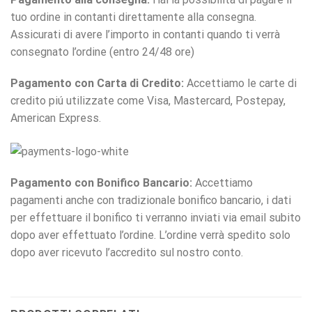
tuo ordine in contanti direttamente alla consegna.
Assicurati di avere l’importo in contanti quando ti verrà
consegnato l’ordine (entro 24/48 ore)
Pagamento con Carta di Credito:
Accettiamo le carte di
credito piú utilizzate come Visa, Mastercard, Postepay,
American Express.
Pagamento con Bonifico Bancario:
Accettiamo
pagamenti anche con tradizionale bonifico bancario, i dati
per effettuare il bonifico ti verranno inviati via email subito
dopo aver effettuato l’ordine. L’ordine verrà spedito solo
dopo aver ricevuto l’accredito sul nostro conto.