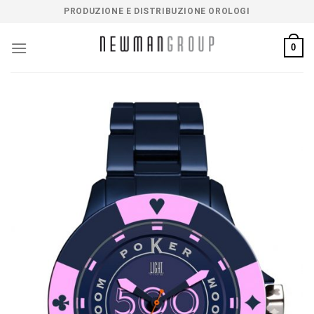
Salta
PRODUZIONE E DISTRIBUZIONE OROLOGI
ai
contenuti
0