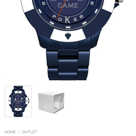
HOME
/
OUTLET