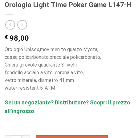
Orologio Light Time Poker Game L147-H
€
98,00
Orologio Unisex,movimen to quarzo Myota,
cassa policarbonato,bracciale policarbonato,
Ghiera girevole quadrante 3 livelli
fondello acciaio a vite, corona a vite,
vetro minerale, diametro 41 mm
water resistant 5-ATM
Sei un negoziante? Distributore? Scopri il prezzo
all'ingrosso