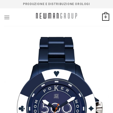
Salta
PRODUZIONE E DISTRIBUZIONE OROLOGI
ai
contenuti
0