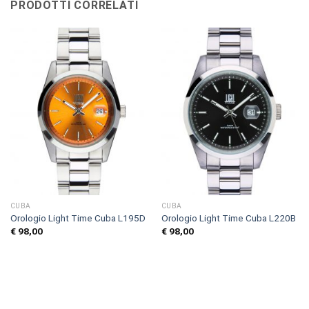
PRODOTTI CORRELATI
CUBA
CUBA
Orologio Light Time Cuba L195D
Orologio Light Time Cuba L220B
€
98,00
€
98,00