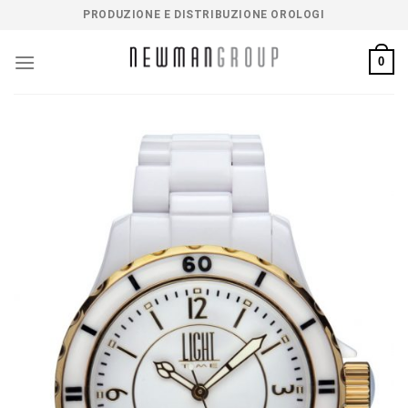
Salta
PRODUZIONE E DISTRIBUZIONE OROLOGI
ai
contenuti
0