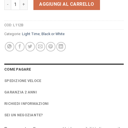
Orologio Light Time Black Or White L112B quantità
AGGIUNGI AL CARRELLO
COD:
L112B
Categorie:
Light Time
,
Black or White
COME PAGARE
SPEDIZIONE VELOCE
GARANZIA 2 ANNI
RICHIEDI INFORMAZIONI
SEI UN NEGOZIANTE?