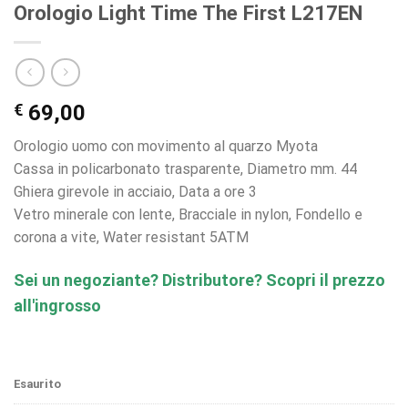
Orologio Light Time The First L217EN
€
69,00
Orologio uomo con movimento al quarzo Myota
Cassa in policarbonato trasparente, Diametro mm. 44
Ghiera girevole in acciaio, Data a ore 3
Vetro minerale con lente, Bracciale in nylon, Fondello e
corona a vite, Water resistant 5ATM
Sei un negoziante? Distributore? Scopri il prezzo
all'ingrosso
Esaurito