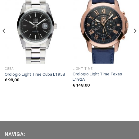
CUBA
LIGHT TIME
Orologio Light Time Texas
Orologio Light Time Cuba L195B
L192A
€
98,00
€
148,00
NAVIGA: