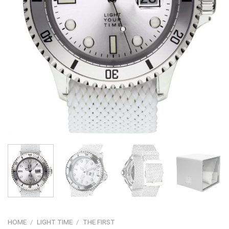
HOME
/
LIGHT TIME
/
THE FIRST