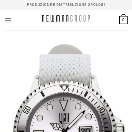
Salta
PRODUZIONE E DISTRIBUZIONE OROLOGI
ai
contenuti
0