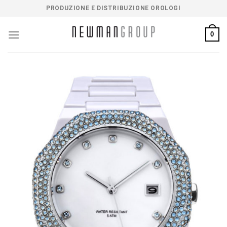
Salta
PRODUZIONE E DISTRIBUZIONE OROLOGI
ai
contenuti
0